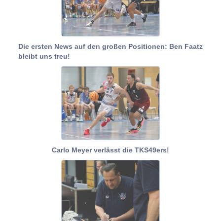
Die ersten News auf den großen Positionen: Ben Faatz
bleibt uns treu!
Carlo Meyer verlässt die TKS49ers!