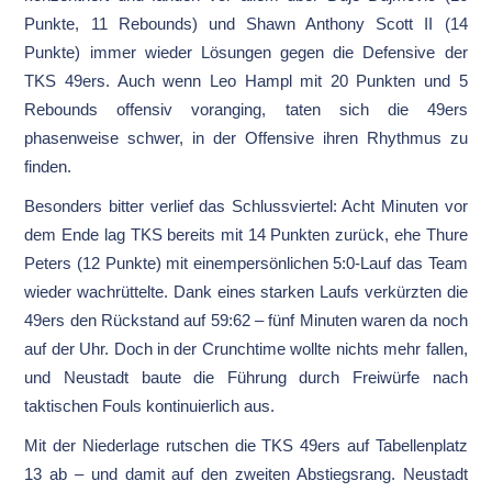
Punkte, 11 Rebounds) und Shawn Anthony Scott II (14
Punkte) immer wieder Lösungen gegen die Defensive der
TKS 49ers. Auch wenn Leo Hampl mit 20 Punkten und 5
Rebounds offensiv voranging, taten sich die 49ers
phasenweise schwer, in der Offensive ihren Rhythmus zu
finden.
Besonders bitter verlief das Schlussviertel: Acht Minuten vor
dem Ende lag TKS bereits mit 14 Punkten zurück, ehe Thure
Peters (12 Punkte) mit einempersönlichen 5:0-Lauf das Team
wieder wachrüttelte. Dank eines starken Laufs verkürzten die
49ers den Rückstand auf 59:62 – fünf Minuten waren da noch
auf der Uhr. Doch in der Crunchtime wollte nichts mehr fallen,
und Neustadt baute die Führung durch Freiwürfe nach
taktischen Fouls kontinuierlich aus.
Mit der Niederlage rutschen die TKS 49ers auf Tabellenplatz
13 ab – und damit auf den zweiten Abstiegsrang. Neustadt