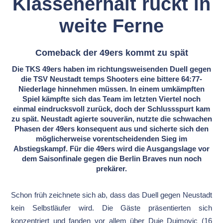
Klassenerhalt rückt in
weite Ferne
Comeback der 49ers kommt zu spät
Die TKS 49ers haben im richtungsweisenden Duell gegen
die TSV Neustadt temps Shooters eine bittere 64:77-
Niederlage hinnehmen müssen. In einem umkämpften
Spiel kämpfte sich das Team im letzten Viertel noch
einmal eindrucksvoll zurück, doch der Schlussspurt kam
zu spät. Neustadt agierte souverän, nutzte die schwachen
Phasen der 49ers konsequent aus und sicherte sich den
möglicherweise vorentscheidenden Sieg im
Abstiegskampf. Für die 49ers wird die Ausgangslage vor
dem Saisonfinale gegen die Berlin Braves nun noch
prekärer.
Schon früh zeichnete sich ab, dass das Duell gegen Neustadt
kein Selbstläufer wird. Die Gäste präsentierten sich
konzentriert und fanden vor allem über Duje Dujmovic (16