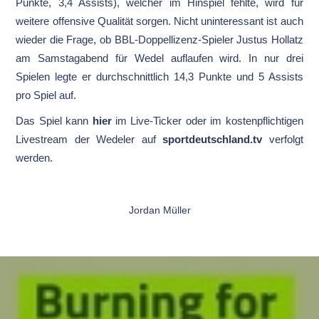
Punkte, 3,4 Assists), welcher im Hinspiel fehlte, wird für
weitere offensive Qualität sorgen. Nicht uninteressant ist auch
wieder die Frage, ob BBL-Doppellizenz-Spieler Justus Hollatz
am Samstagabend für Wedel auflaufen wird. In nur drei
Spielen legte er durchschnittlich 14,3 Punkte und 5 Assists
pro Spiel auf.
Das Spiel kann
hier
im Live-Ticker oder im kostenpflichtigen
Livestream der Wedeler auf
sportdeutschland.tv
verfolgt
werden.
Jordan Müller