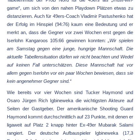
game“, um sich von den nahen Playdown Plätzen etwas zu
distanzieren. Auch für 49ers-Coach Vladimir Pastushenko hat
der Erfolg im Hinspiel (94:76) kaum eine Bedeutung und er
merkt an, dass die Gegner vor zwei Wochen erst gegen die
Iserlohn Kangaroos 105:66 gewinnen konnten:
„Wir spielen
am Samstag gegen eine junge, hungrige Mannschaft. Die
aktuelle Tabellensituation dürfen wir nicht beachten und Wedel
auf keinen Fall unterschätzen. Diese Mannschaft hat vor
allem gegen Iserlohn vor ein paar Wochen bewiesen, dass sie
kein angenehmer Gegner sind.“
Wie bereits vor vier Wochen sind Tucker Haymond und
Osaro Jürgen Rich Igbineweka die wichtigsten Akteure auf
Seiten der Gastgeber. Der amerikanische Shooting Guard
Haymond kommt durchschnittlich auf 23 Punkte, mit denen er
ligaweit auf Platz 2 knapp hinter Ex-49er Mubarak Salami
rangiert. Der deutsche Aufbauspieler Igbineweka (17,3