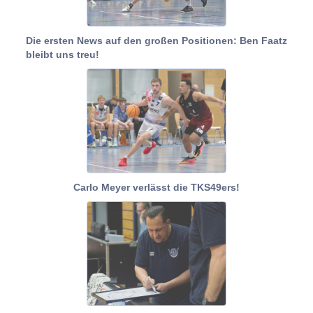
Die ersten News auf den großen Positionen: Ben Faatz
bleibt uns treu!
Carlo Meyer verlässt die TKS49ers!