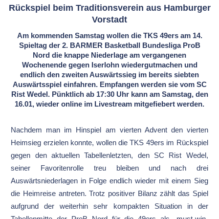
Rückspiel beim Traditionsverein aus Hamburger
Vorstadt
Am kommenden Samstag wollen die TKS 49ers am 14.
Spieltag der 2. BARMER Basketball Bundesliga ProB
Nord die knappe Niederlage am vergangenen
Wochenende gegen Iserlohn wiedergutmachen und
endlich den zweiten Auswärtssieg im bereits siebten
Auswärtsspiel einfahren. Empfangen werden sie vom SC
Rist Wedel. Pünktlich ab 17:30 Uhr kann am Samstag, den
16.01, wieder online im Livestream mitgefiebert werden.
Nachdem man im Hinspiel am vierten Advent den vierten
Heimsieg erzielen konnte, wollen die TKS 49ers im Rückspiel
gegen den aktuellen Tabellenletzten, den SC Rist Wedel,
seiner Favoritenrolle treu bleiben und nach drei
Auswärtsniederlagen in Folge endlich wieder mit einem Sieg
die Heimreise antreten. Trotz positiver Bilanz zählt das Spiel
aufgrund der weiterhin sehr kompakten Situation in der
Tabellenmitte der ProB Nord für die 49ers als „must-win-