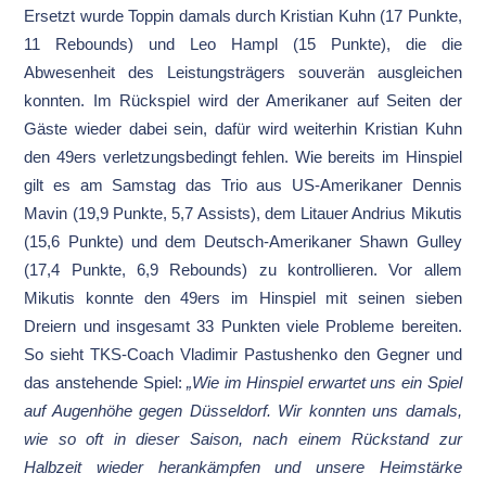
Ersetzt wurde Toppin damals durch Kristian Kuhn (17 Punkte,
11 Rebounds) und Leo Hampl (15 Punkte), die die
Abwesenheit des Leistungsträgers souverän ausgleichen
konnten. Im Rückspiel wird der Amerikaner auf Seiten der
Gäste wieder dabei sein, dafür wird weiterhin Kristian Kuhn
den 49ers verletzungsbedingt fehlen. Wie bereits im Hinspiel
gilt es am Samstag das Trio aus US-Amerikaner Dennis
Mavin (19,9 Punkte, 5,7 Assists), dem Litauer Andrius Mikutis
(15,6 Punkte) und dem Deutsch-Amerikaner Shawn Gulley
(17,4 Punkte, 6,9 Rebounds) zu kontrollieren. Vor allem
Mikutis konnte den 49ers im Hinspiel mit seinen sieben
Dreiern und insgesamt 33 Punkten viele Probleme bereiten.
So sieht TKS-Coach Vladimir Pastushenko den Gegner und
das anstehende Spiel:
„Wie im Hinspiel erwartet uns ein Spiel
auf Augenhöhe gegen Düsseldorf. Wir konnten uns damals,
wie so oft in dieser Saison, nach einem Rückstand zur
Halbzeit wieder herankämpfen und unsere Heimstärke