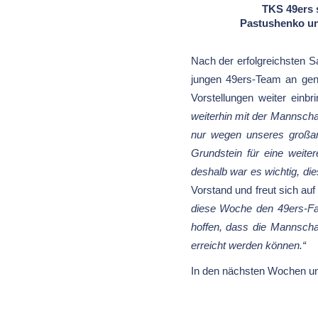
TKS 49ers s
Pastushenko un
Nach der erfolgreichsten S
jungen 49ers-Team an genau
Vorstellungen weiter einbr
weiterhin mit der Mannschaf
nur wegen unseres großart
Grundstein für eine weit
deshalb war es wichtig, die
Vorstand und freut sich au
diese Woche den 49ers-Fan
hoffen, dass die Mannscha
erreicht werden können.“
In den nächsten Wochen u