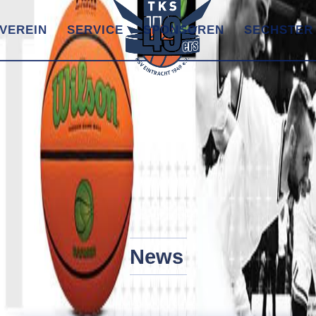
VEREIN
SERVICE
SPONSOREN
SECHSTER
News