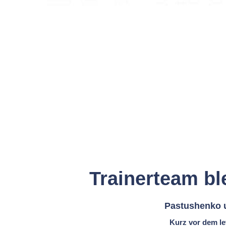
Trainerteam bl
Pastushenko u
Kurz vor dem le