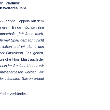
en. Vladimir
 weiteres Jahr.
 22-jährige Coppola mit dem
zieren. Beide möchten ihre
annschaft. „
Ich freue mich,
ehr viel Spaß gemacht, nicht
 bleiben und wir damit den
 der Offseason Gas geben,
gleiche Horn bläst auch der
heln im Gesicht können wir
sammenarbeiten werden. Wir
der nächsten Saison erneut
Kader verkündet.