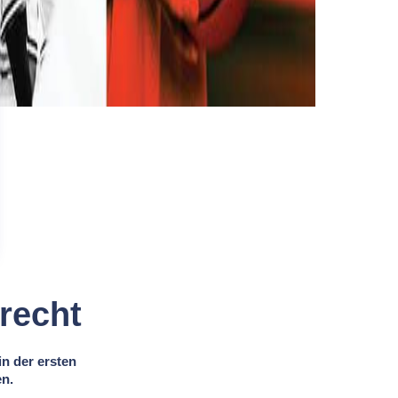
recht
n der ersten
en.