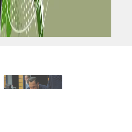
 Co-Trainer verlängert für die
ende Saison!