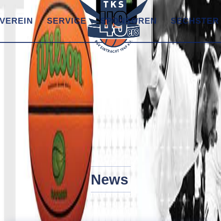
VEREIN
SERVICE
SPONSOREN
SECHSTER
News