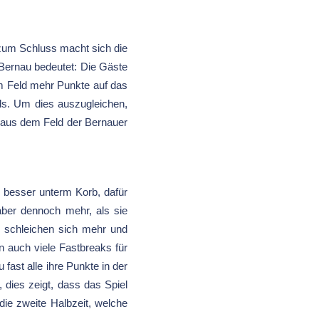
 zum Schluss macht sich die
Bernau bedeutet: Die Gäste
m Feld mehr Punkte auf das
ds. Um dies auszugleichen,
e aus dem Feld der Bernauer
h besser unterm Korb, dafür
aber dennoch mehr, als sie
, schleichen sich mehr und
 auch viele Fastbreaks für
fast alle ihre Punkte in der
dies zeigt, dass das Spiel
die zweite Halbzeit, welche