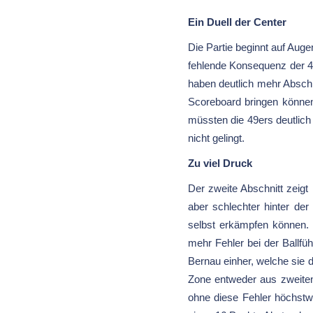
Ein Duell der Center
Die Partie beginnt auf Aug
fehlende Konsequenz der 4
haben deutlich mehr Absch
Scoreboard bringen können
müssten die 49ers deutlich
nicht gelingt.
Zu viel Druck
Der zweite Abschnitt zeigt
aber schlechter hinter de
selbst erkämpfen können. 
mehr Fehler bei der Ballfü
Bernau einher, welche sie d
Zone entweder aus zweiten
ohne diese Fehler höchstwa