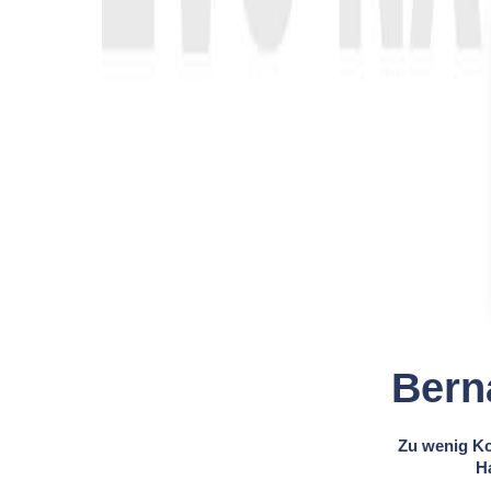
Bern
Zu wenig Ko
Ha