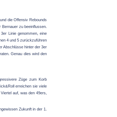
n und die Offensiv Rebounds
r Bernauer zu beeinflussen.
r 3er Linie genommen, eine
nen 4 und 5 zurückzuführen
 Abschlüsse hinter der 3er
raten. Genau dies wird den
aggressivere Züge zum Korb
ck&Roll erreichen sie viele
Viertel auf, was den 49ers,
ngewissen Zukunft in der 1.