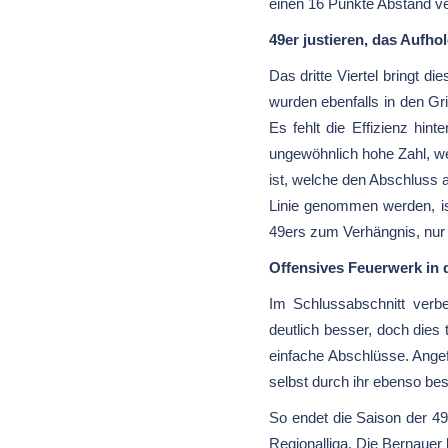
einen 16 Punkte Abstand v
49er justieren, das Aufhol
Das dritte Viertel bringt 
wurden ebenfalls in den Gr
Es fehlt die Effizienz hin
ungewöhnlich hohe Zahl, we
ist, welche den Abschluss
Linie genommen werden, is
49ers zum Verhängnis, nur 
Offensives Feuerwerk in
Im Schlussabschnitt verbe
deutlich besser, doch dies
einfache Abschlüsse. Angef
selbst durch ihr ebenso bes
So endet die Saison der 49
Regionalliga. Die Bernauer 