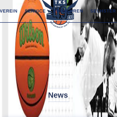
VEREIN
SERVICE
SPONSOREN
SECHSTER
News