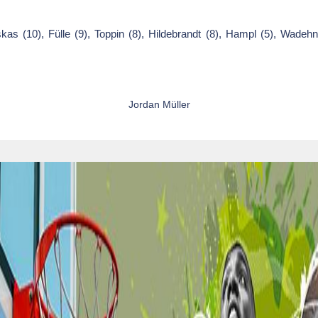
as (10), Fülle (9), Toppin (8), Hildebrandt (8), Hampl (5), Wadehn (
Jordan Müller