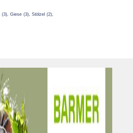
3), Giese (3), Stölzel (2),