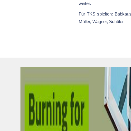
weiter.
Für TKS spielten: Babkausk
Müller, Wagner, Schüler