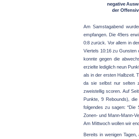
negative Auswä
der Offensiv
Am Samstagabend wurden
empfangen. Die 49ers erwi
0:8 zurück. Vor allem in de
Viertels 10:16 zu Gunsten 
konnte gegen die abwechsl
erzielte lediglich neun Punk
als in der ersten Halbzeit
da sie selbst nur selten
zweistellig scoren. Auf Se
Punkte, 9 Rebounds), die
folgendes zu sagen: “Die
Zonen- und Mann-Mann-Vert
Am Mittwoch wollen wir endl
Bereits in wenigen Tagen, 