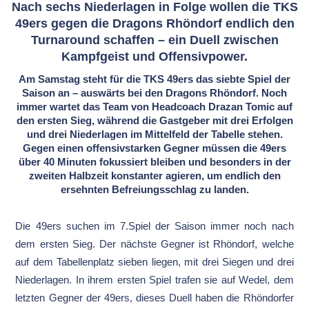
Nach sechs Niederlagen in Folge wollen die TKS
49ers gegen die Dragons Rhöndorf endlich den
Turnaround schaffen – ein Duell zwischen
Kampfgeist und Offensivpower.
Am Samstag steht für die TKS 49ers das siebte Spiel der
Saison an – auswärts bei den Dragons Rhöndorf. Noch
immer wartet das Team von Headcoach Drazan Tomic auf
den ersten Sieg, während die Gastgeber mit drei Erfolgen
und drei Niederlagen im Mittelfeld der Tabelle stehen.
Gegen einen offensivstarken Gegner müssen die 49ers
über 40 Minuten fokussiert bleiben und besonders in der
zweiten Halbzeit konstanter agieren, um endlich den
ersehnten Befreiungsschlag zu landen.
Die 49ers suchen im 7.Spiel der Saison immer noch nach
dem ersten Sieg. Der nächste Gegner ist Rhöndorf, welche
auf dem Tabellenplatz sieben liegen, mit drei Siegen und drei
Niederlagen. In ihrem ersten Spiel trafen sie auf Wedel, dem
letzten Gegner der 49ers, dieses Duell haben die Rhöndorfer