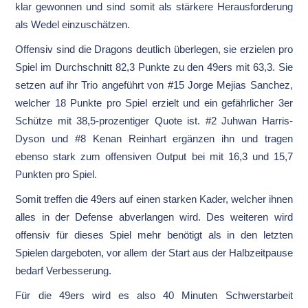
klar gewonnen und sind somit als stärkere Herausforderung
als Wedel einzuschätzen.
Offensiv sind die Dragons deutlich überlegen, sie erzielen pro
Spiel im Durchschnitt 82,3 Punkte zu den 49ers mit 63,3. Sie
setzen auf ihr Trio angeführt von #15 Jorge Mejias Sanchez,
welcher 18 Punkte pro Spiel erzielt und ein gefährlicher 3er
Schütze mit 38,5-prozentiger Quote ist. #2 Juhwan Harris-
Dyson und #8 Kenan Reinhart ergänzen ihn und tragen
ebenso stark zum offensiven Output bei mit 16,3 und 15,7
Punkten pro Spiel.
Somit treffen die 49ers auf einen starken Kader, welcher ihnen
alles in der Defense abverlangen wird. Des weiteren wird
offensiv für dieses Spiel mehr benötigt als in den letzten
Spielen dargeboten, vor allem der Start aus der Halbzeitpause
bedarf Verbesserung.
Für die 49ers wird es also 40 Minuten Schwerstarbeit