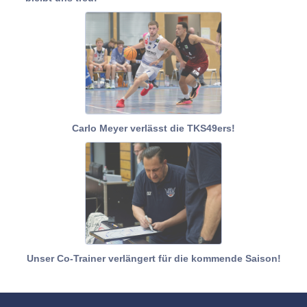
Carlo Meyer verlässt die TKS49ers!
Unser Co-Trainer verlängert für die kommende Saison!